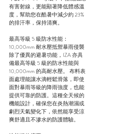
有害射線，更能顯著降低體感溫
度，幫助您在酷暑中減少約 23%
的排汗率，保持清爽。
最高等級 5 級防水性能：
10,000mm 耐水壓抵禦暴雨侵襲
除了優異的避暑功能，IZA 亦具
備最高等級 5 級的防水性能與
10,000mm 的高耐水壓。 布料表
面處理能讓水滴輕鬆滑落，即使
面對暴雨等級的降雨強度，也能
提供可靠的防護。這種全天候的
機能設計，確保您在炎熱潮濕或
劇烈天氣變化下，依然能享受涼
爽舒適且不滲水的防護體驗。