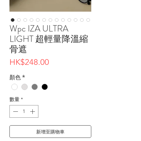
Wpc IZA ULTRA
LIGHT 超輕量降溫縮
骨遮
價
HK$248.00
格
顏色
*
數量
*
新增至購物車