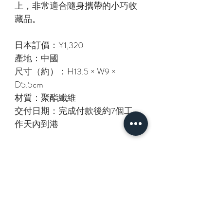
上，非常適合隨身攜帶的小巧收
藏品。
日本訂價：¥1,320
產地：中國
尺寸（約）：H13.5 × W9 ×
D5.5cm
材質：聚酯纖維
交付日期：完成付款後約7個工
作天內到港
相關產品