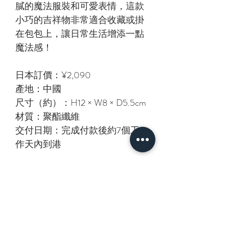
膩的魔法服裝和可愛表情，這款
小巧的吉祥物非常適合收藏或掛
在包包上，讓日常生活增添一點
魔法感！
日本訂價：¥2,090
產地：中國
尺寸（約）：H12 × W8 × D5.5cm
材質：聚酯纖維
交付日期：完成付款後約7個工
作天內到港
相關產品