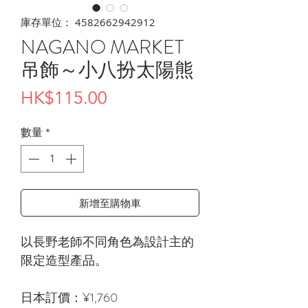
庫存單位： 4582662942912
NAGANO MARKET
吊飾～小八扮太陽熊
價
HK$115.00
格
數量
*
新增至購物車
以長野老師不同角色為設計主的
限定造型產品。
日本訂價：¥1,760