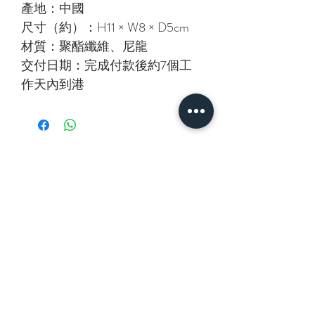
產地：中國
尺寸（約）：H11 × W8 × D5cm
材質：聚酯纖維、尼龍
交付日期：完成付款後約7個工
作天內到港
相關產品