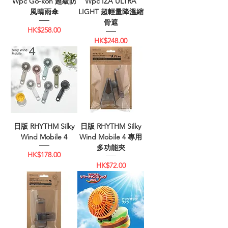
Wpc Go-koh 超級防
Wpc IZA ULTRA
風晴雨傘
LIGHT 超輕量降溫縮
骨遮
價格
HK$258.00
價格
HK$248.00
日版 RHYTHM Silky
日版 RHYTHM Silky
Wind Mobile 4
Wind Mobile 4 專用
多功能夾
價格
HK$178.00
價格
HK$72.00