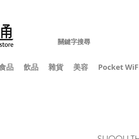
食品
飲品
雜貨
美容
Pocket WiF
SUQQU TH