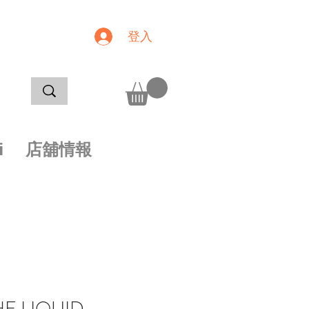
登入
i
店舖情報
E LIQUID