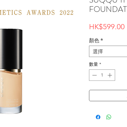
FOUNDAT
HK$599.00
顏色
*
選擇
數量
*