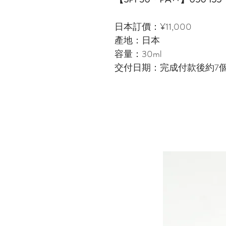
日本訂價：¥11,000
產地：日本
容量：30ml
交付日期：完成付款後約7