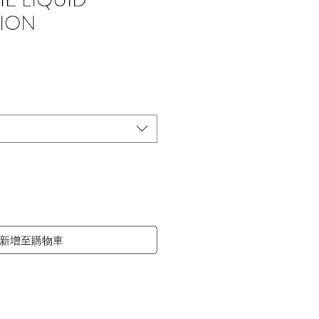
ION
價
格
新增至購物車