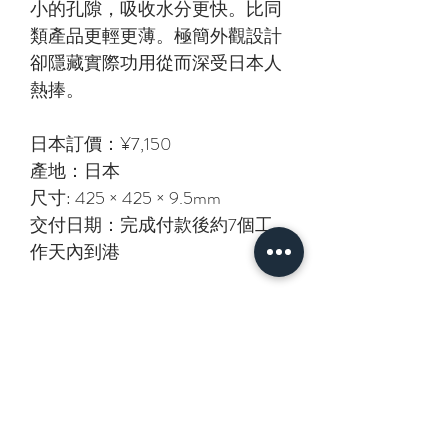
小的孔隙，吸收水分更快。比同
類產品更輕更薄。極簡外觀設計
卻隱藏實際功用從而深受日本人
熱捧。
日本訂價：¥7,150
產地：日本
尺寸: 425 × 425 × 9.5mm
交付日期：完成付款後約7個工
作天內到港
相關產品