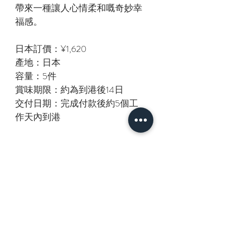
帶來一種讓人心情柔和嘅奇妙幸
福感。
日本訂價：¥1,620
產地：日本
容量：5件
賞味期限：約為到港後14日
交付日期：完成付款後約5個工
作天內到港
相關產品