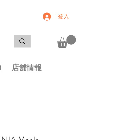
登入
i
店舖情報
NIA Maple