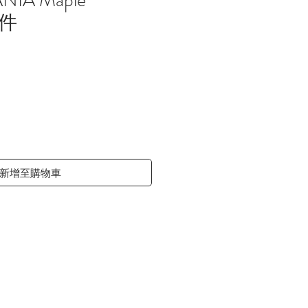
12件
價
格
新增至購物車