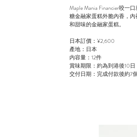
Maple Mania Finan
糖金融家蛋糕外脆內香，內
和甜味的金融家蛋糕。
日本訂價：¥2,600
產地：日本
内容量：12件
賞味期限：約為到港後10日
交付日期：完成付款後約7