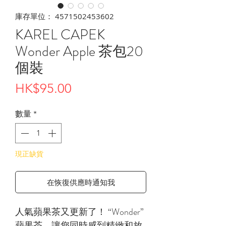
庫存單位： 4571502453602
KAREL CAPEK
Wonder Apple 茶包20
個裝
價
HK$95.00
格
數量
*
現正缺貨
在恢復供應時通知我
人氣蘋果茶又更新了！ “Wonder”
蘋果茶，讓您同時感到精緻和放