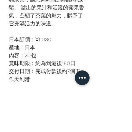
鬆。 溢出的果汁和活潑的蘋果香
氣，凸顯了茶葉的魅力，賦予了
它充滿活力的味道。
日本訂價：¥1,080
產地：日本
內容：20包
賞味期限：約為到港後180日
交付日期：完成付款後約7個工
作天到港
相關產品