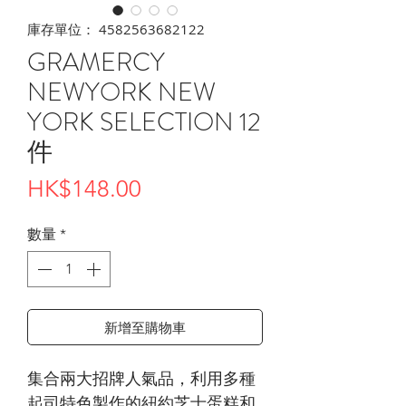
庫存單位： 4582563682122
GRAMERCY
NEWYORK NEW
YORK SELECTION 12
件
價
HK$148.00
格
數量
*
新增至購物車
集合兩大招牌人氣品，利用多種
起司特色製作的紐約芝士蛋糕和