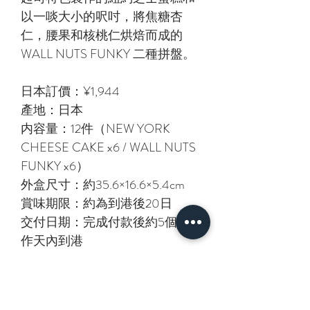
以一啖大小的呎吋，將焦糖杏
仁，腰果和核桃仁烘焙而成的
WALL NUTS FUNKY 二種拼盤。
日本訂價：¥1,944
產地：日本
内容量：12件（NEW YORK
CHEESE CAKE x6 / WALL NUTS
FUNKY x6）
外盒尺寸：約35.6×16.6×5.4cm
賞味期限：約為到港後20日
交付日期：完成付款後約5個工
作天內到港