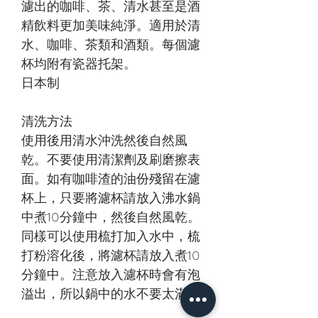
濾出的咖啡、茶、清水甚至是酒
精飲料更加美味純淨。適用於清
水、咖啡、茶類和酒類。每個濾
杯均附有瓷器托架。
日本制
清洗方法
使用後用清水沖洗然後自然風
乾。不要使用清潔劑及刷磨擦表
面。如有咖啡渣的油份殘留在濾
杯上，只要將濾杯請放入沸水鍋
中煮10分鐘中，然後自然風乾。
同樣可以使用梳打加入水中，梳
打粉溶化後，將濾杯請放入煮10
分鐘中。注意放入濾杯時會有泡
溢出，所以鍋中的水不要太滿。