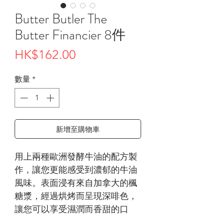
Butter Butler The
Butter Financier 8件
價
HK$162.00
格
數量
*
新增至購物車
用上兩種歐洲發酵牛油的配方製
作，讓您更能感受到濃郁的牛油
風味。表面浸有來自加拿大的楓
糖漿，經過烘烤而呈現深啡色，
讓您可以享受濕潤而香甜的口