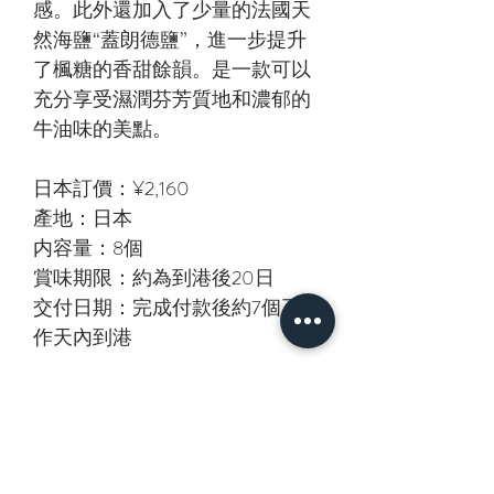
感。此外還加入了少量的法國天
然海鹽“蓋朗德鹽”，進一步提升
了楓糖的香甜餘韻。是一款可以
充分享受濕潤芬芳質地和濃郁的
牛油味的美點。
日本訂價：¥2,160
產地：日本
内容量：8個
賞味期限：約為到港後20日
交付日期：完成付款後約7個工
作天內到港
相關產品