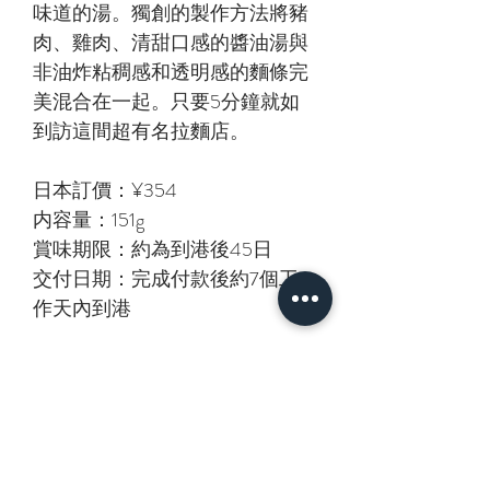
味道的湯。獨創的製作方法將豬
肉、雞肉、清甜口感的醬油湯與
非油炸粘稠感和透明感的麵條完
美混合在一起。只要5分鐘就如
到訪這間超有名拉麵店。
日本訂價：¥354
内容量：151g
賞味期限：約為到港後45日
交付日期：完成付款後約7個工
作天內到港
相關產品