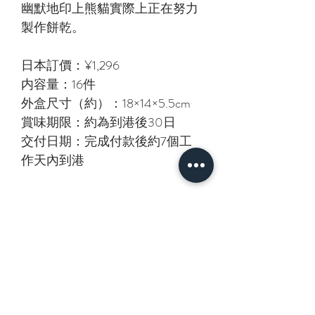
幽默地印上熊貓實際上正在努力
製作餅乾。
日本訂價：¥1,296
内容量：16件
外盒尺寸（約）：18×14×5.5cm
賞味期限：約為到港後30日
交付日期：完成付款後約7個工
作天內到港
相關產品