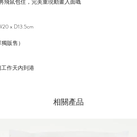
將飛鼠包住，完美重現動畫入面嘅
 x D13.5cm
單獨販售）
個工作天內到港
相關產品