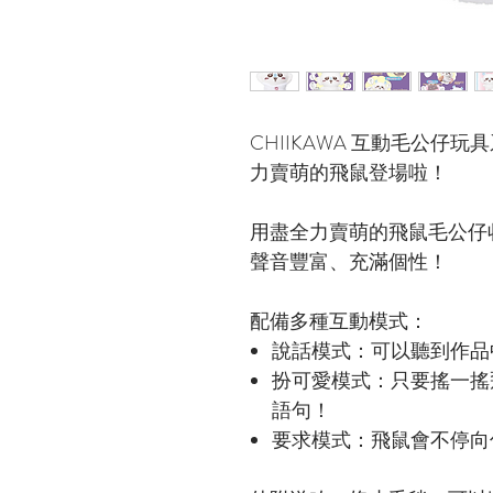
CHIIKAWA 互動毛公仔
力賣萌的飛鼠登場啦！
用盡全力賣萌的飛鼠毛公仔
聲音豐富、充滿個性！
配備多種互動模式：
說話模式：可以聽到作品
扮可愛模式：只要搖一搖
語句！
要求模式：飛鼠會不停向