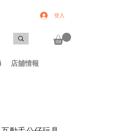
登入
i
店舖情報
WA 互動毛公仔玩具