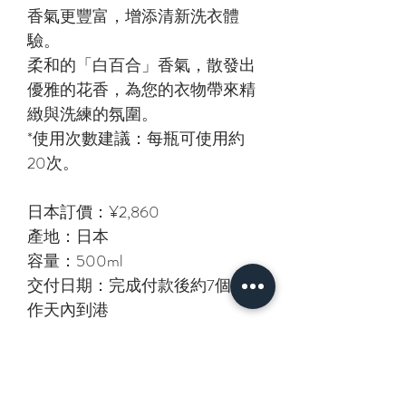
香氣更豐富，增添清新洗衣體
驗。
柔和的「白百合」香氣，散發出
優雅的花香，為您的衣物帶來精
緻與洗練的氛圍。
*使用次數建議：每瓶可使用約
20次。
日本訂價：¥2,860
產地：日本
容量：500ml
交付日期：完成付款後約7個工
作天內到港