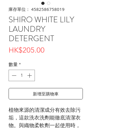
庫存單位： 4582586758019
SHIRO WHITE LILY
LAUNDRY
DETERGENT
價
HK$205.00
格
數量
*
新增至購物車
植物來源的清潔成分有效去除污
垢，這款洗衣洗劑能徹底清潔衣
物。與織物柔軟劑一起使用時，