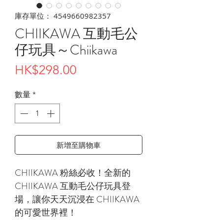
庫存單位： 4549660982357
CHIIKAWA 互動毛公
仔玩具～Chiikawa
價
HK$298.00
格
數量
*
新增至購物車
CHIIKAWA 粉絲必收！全新的
CHIIKAWA 互動毛公仔玩具登
場，讓你天天沉浸在 CHIIKAWA
的可愛世界裡！