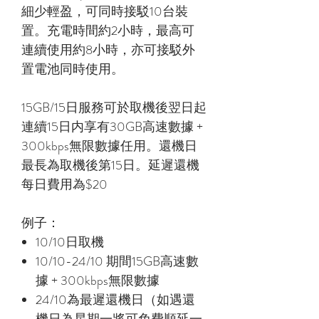
細少輕盈，可同時接駁10台裝
置。充電時間約2小時，最高可
連續使用約8小時，亦可接駁外
置電池同時使用。
15GB/15日服務可於取機後翌日起
連續15日内享有30GB高速數據 +
300kbps無限數據任用。還機日
最長為取機後第15日。延遲還機
每日費用為$20
例子：
10/10日取機
10/10-24/10 期間15GB高速數
據 + 300kbps無限數據
24/10為最遲還機日（如遇還
機日為星期一將可免費順延一