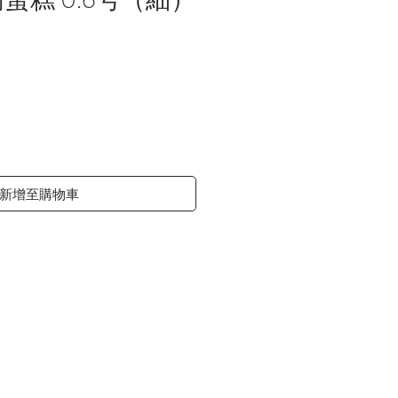
價
格
新增至購物車