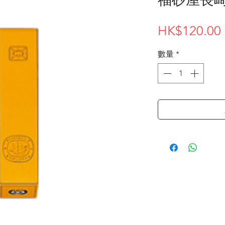
HK$120.00
數量
*