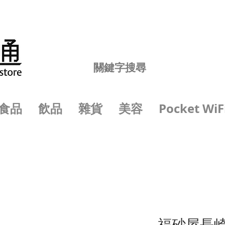
食品
飲品
雜貨
美容
Pocket WiF
福砂屋長崎