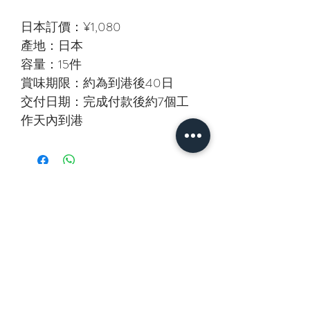
日本訂價：¥1,080
產地：日本
容量：15件
賞味期限：約為到港後40日
交付日期：完成付款後約7個工
作天內到港
相關產品