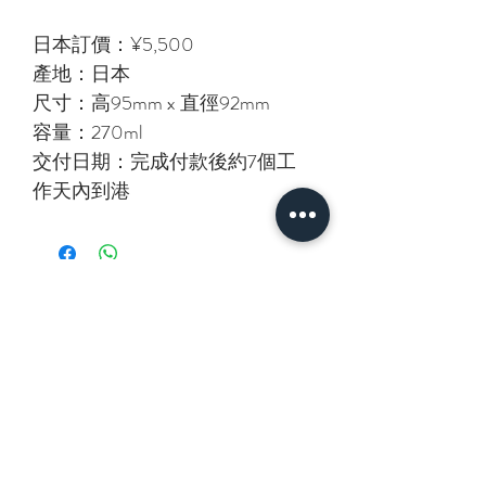
日本訂價：¥5,500
產地：日本
尺寸：高95mm x 直徑92mm
容量：270ml
交付日期：完成付款後約7個工
作天內到港
相關產品