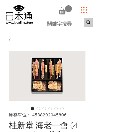
庫存單位： 4538292045806
桂新堂 海老一會 (4