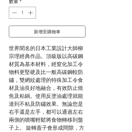
數量
*
新增至購物車
世界聞名的日本工業設計大師柳
宗理經典作品。頂級版以高碳鋼
材質為基本材料，經窒化加工令
物料更堅硬及比一般高碳鋼較防
鏽，雙網紋處理的特殊加工令食
材及油良好地融合，有效防止燒
焦及粘鍋。使用反塗油處理就能
達到不粘及防鏽效果。無論您是
右手還是左手，都可以通過左右
兩側的噴嘴輕鬆將食物轉移到盤
子上。 旋轉蓋子會形成間隙，方