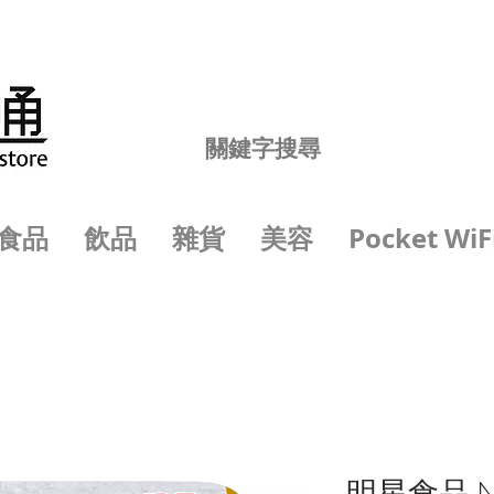
食品
飲品
雜貨
美容
Pocket WiF
明星食品 