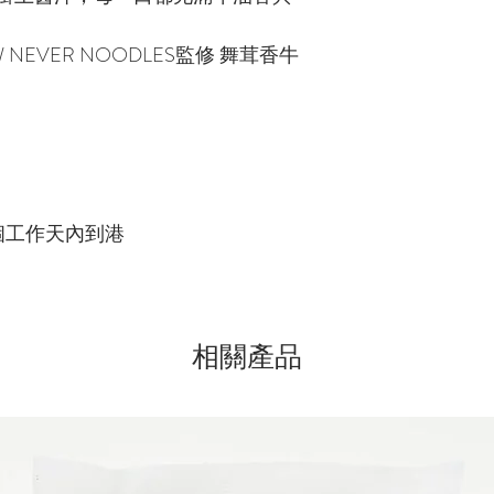
 NEVER NOODLES監修 舞茸香牛
個工作天內到港
相關產品