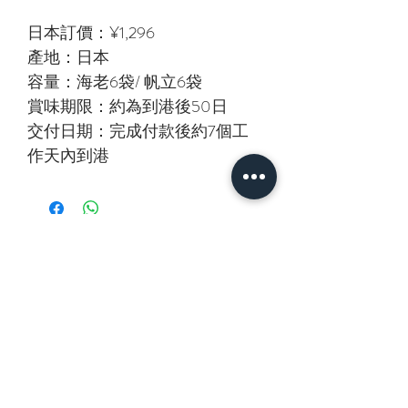
日本訂價：¥1,296
產地：日本
容量：海老6袋/ 帆立6袋
賞味期限：約為到港後50日
交付日期：完成付款後約7個工
作天內到港
相關產品