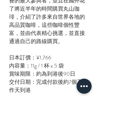
賽的最大參與者，並且在國外花
了將近半年的時間購買丸山珈
琲，介紹了許多來自世界各地的
高品質咖啡，這些咖啡個性豐
富，並由代表精心挑選，並直接
通過自己的路線購買。
日本訂價：¥1,766
内容量：11g / 1 杯 x 5 袋
賞味期限：約為到港後90日
交付日期：完成付款後約7個工
作天到港
相關產品