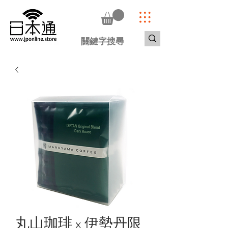
丸山珈琲 x 伊勢丹限