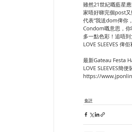
雖然21世紀嘅藍星
家唔好睇完個post又
代表“我送dom俾你，幾
Condom嘅意思
多一點色彩！追唔到
LOVE SLEEVES
最新Gateau Fes
LOVE SLEEVES
https://www.jponli
食評