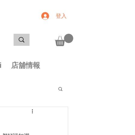
登入
i
店舖情報