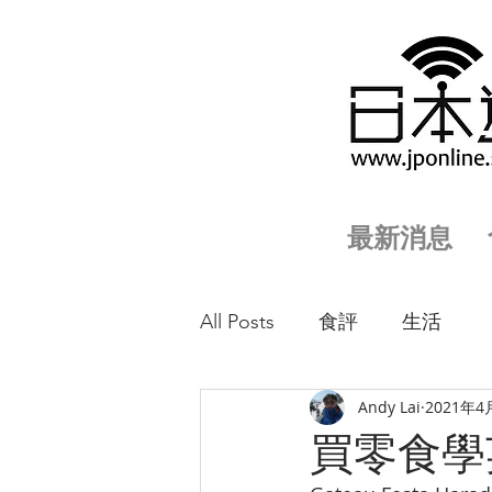
最新消息
All Posts
食評
生活
Andy Lai
2021年4
買零食學