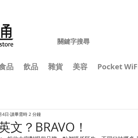
食品
飲品
雜貨
美容
Pocket WiF
月4日
讀畢需時 2 分鐘
英文？BRAVO！