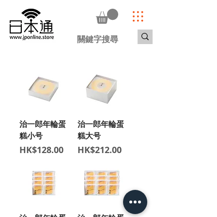
治一郎年輪蛋
治一郎年輪蛋
糕小号
糕大号
價格
價格
HK$128.00
HK$212.00