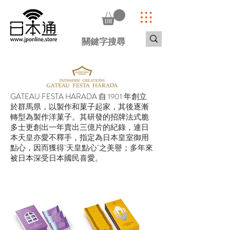
GATEAU FESTA HARADA 自 1901 年創立
於群馬県，以製作和菓子起家，其後逐漸
轉型為製作洋菓子。其研發的招牌法式脆
多士更創出一年賣出三億片的紀錄，連日
本天皇亦愛不釋手，指定為日本皇室御用
點心，因而獲得"天皇點心"之美譽；多年來
被日本深受日本國民喜愛。