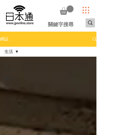
網誌
生活
All
Posts
食評
生活