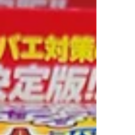
時p...